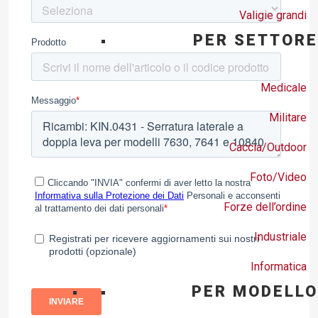
Valigie grandi
PER SETTORE
Medicale
Militare
Caccia/Outdoor
Foto/Video
Forze dell’ordine
Industriale
Informatica
PER MODELLO