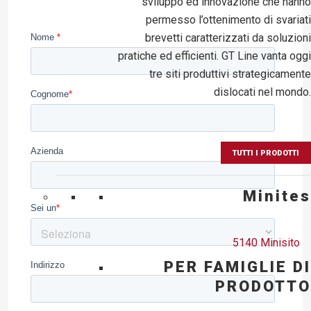
sviluppo ed innovazione che hanno
permesso l’ottenimento di svariati
brevetti caratterizzati da soluzioni
pratiche ed efficienti. GT Line vanta oggi
tre siti produttivi strategicamente
dislocati nel mondo.
TUTTI I PRODOTTI
Minites
5140 Minisito
PER FAMIGLIE DI
PRODOTTO