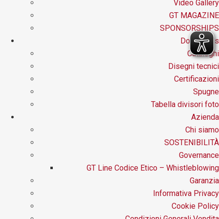
Video Gallery
GT MAGAZINE
SPONSORSHIPS
Downloads
Cataloghi
Disegni tecnici
Certificazioni
Spugne
Tabella divisori foto
Azienda
Chi siamo
SOSTENIBILITÀ
Governance
GT Line Codice Etico – Whistleblowing
Garanzia
Informativa Privacy
Cookie Policy
Condizioni Generali Vendita