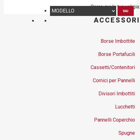
Cerca qui la tua valigia:
VAI
ACCESSORI
Borse Imbottite
Borse Portafucili
Cassetti/Contenitori
Cornici per Pannelli
Divisori Imbottiti
Lucchetti
Pannelli Coperchio
Spugne