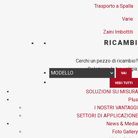
Trasporto a Spalla
Varie
Zaini Imbottiti
RICAMBI
Cerchi un pezzo di ricambio?
Seleziona la tua valigia:
VAI
VEDI TUTTI
SOLUZIONI SU MISURA
Plus
I NOSTRI VANTAGGI
SETTORI DI APPLICAZIONE
News & Media
Foto Gallery