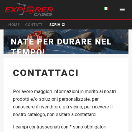
HOME
CONTATTI
SCRIVICI
NATE PER DURARE NEL
TEMPO!
CONTATTACI
Per avere maggiori informazioni in merito ai nostri
prodotti e/o soluzioni personalizzate, per
conoscere il rivenditore più vicino, per ricevere il
nostro catalogo, non esitare a contattarci.
I campi contrassegnati con * sono obbligatori