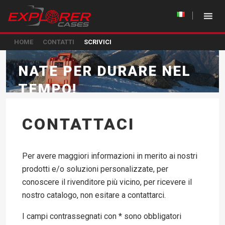
HOME
CONTATTI
SCRIVICI
NATE PER DURARE NEL
TEMPO!
CONTATTACI
Per avere maggiori informazioni in merito ai nostri
prodotti e/o soluzioni personalizzate, per
conoscere il rivenditore più vicino, per ricevere il
nostro catalogo, non esitare a contattarci.
I campi contrassegnati con * sono obbligatori