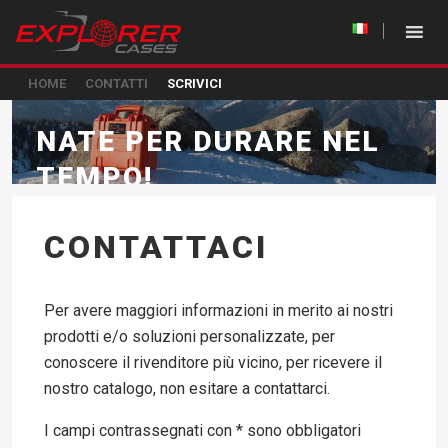
HOME
CONTATTI
SCRIVICI
NATE PER DURARE NEL
TEMPO!
CONTATTACI
Per avere maggiori informazioni in merito ai nostri
prodotti e/o soluzioni personalizzate, per
conoscere il rivenditore più vicino, per ricevere il
nostro catalogo, non esitare a contattarci.
I campi contrassegnati con * sono obbligatori