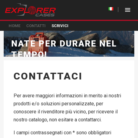
HOME
CONTATTI
SCRIVICI
NATE PER DURARE NEL
TEMPO!
CONTATTACI
Per avere maggiori informazioni in merito ai nostri
prodotti e/o soluzioni personalizzate, per
conoscere il rivenditore più vicino, per ricevere il
nostro catalogo, non esitare a contattarci.
I campi contrassegnati con * sono obbligatori