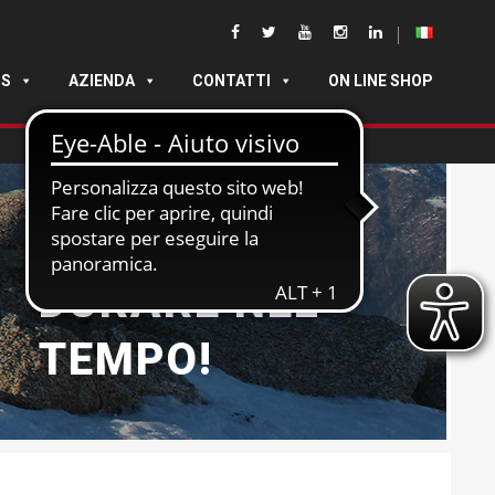
DS
AZIENDA
CONTATTI
ON LINE SHOP
NATE PER
DURARE NEL
TEMPO!