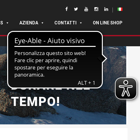
DS
AZIENDA
CONTATTI
ON LINE SHOP
NATE PER
DURARE NEL
TEMPO!