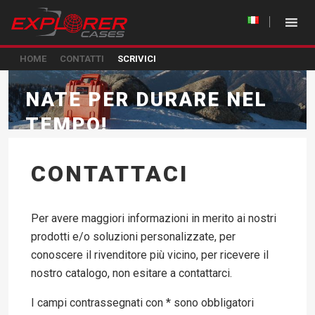
HOME
CONTATTI
SCRIVICI
NATE PER DURARE NEL
TEMPO!
CONTATTACI
Per avere maggiori informazioni in merito ai nostri
prodotti e/o soluzioni personalizzate, per
conoscere il rivenditore più vicino, per ricevere il
nostro catalogo, non esitare a contattarci.
I campi contrassegnati con * sono obbligatori