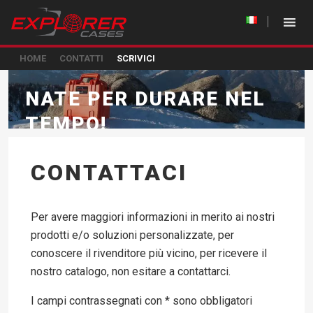
HOME
CONTATTI
SCRIVICI
NATE PER DURARE NEL
TEMPO!
CONTATTACI
Per avere maggiori informazioni in merito ai nostri
prodotti e/o soluzioni personalizzate, per
conoscere il rivenditore più vicino, per ricevere il
nostro catalogo, non esitare a contattarci.
I campi contrassegnati con * sono obbligatori