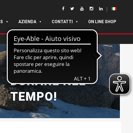
DS
AZIENDA
CONTATTI
ON LINE SHOP
NATE PER
DURARE NEL
TEMPO!