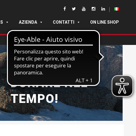
DS
AZIENDA
CONTATTI
ON LINE SHOP
NATE PER
DURARE NEL
TEMPO!