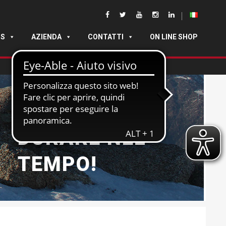
DS
AZIENDA
CONTATTI
ON LINE SHOP
NATE PER
DURARE NEL
TEMPO!