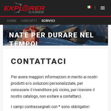
HOME
CONTATTI
SCRIVICI
NATE PER DURARE NEL
TEMPO!
CONTATTACI
Per avere maggiori informazioni in merito ai nostri
prodotti e/o soluzioni personalizzate, per
conoscere il rivenditore più vicino, per ricevere il
nostro catalogo, non esitare a contattarci.
I campi contrassegnati con * sono obbligatori