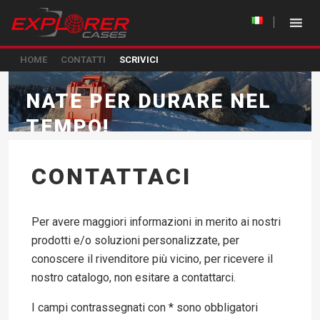
HOME
CONTATTI
SCRIVICI
NATE PER DURARE NEL
TEMPO!
CONTATTACI
Per avere maggiori informazioni in merito ai nostri
prodotti e/o soluzioni personalizzate, per
conoscere il rivenditore più vicino, per ricevere il
nostro catalogo, non esitare a contattarci.
I campi contrassegnati con * sono obbligatori