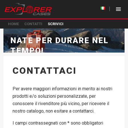
HOME
CONTATTI
SCRIVICI
NATE PER DURARE NEL
TEMPO!
CONTATTACI
Per avere maggiori informazioni in merito ai nostri
prodotti e/o soluzioni personalizzate, per
conoscere il rivenditore più vicino, per ricevere il
nostro catalogo, non esitare a contattarci.
I campi contrassegnati con * sono obbligatori