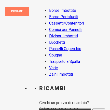
Borse Imbottite
Borse Portafucili
Cassetti/Contenitori
Cornici per Pannelli
Divisori Imbottiti
Lucchetti
Pannelli Coperchio
Spugne
Trasporto a Spalla
Varie
Zaini Imbottiti
RICAMBI
Cerchi un pezzo di ricambio?
Seleziona la tua valigia: