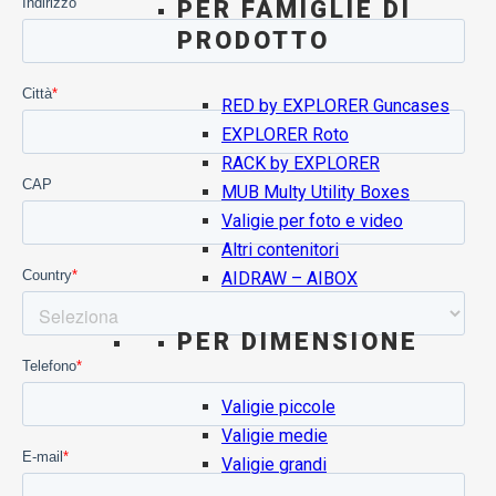
PER FAMIGLIE DI
PRODOTTO
RED by EXPLORER Guncases
EXPLORER Roto
RACK by EXPLORER
MUB Multy Utility Boxes
Valigie per foto e video
Altri contenitori
AIDRAW – AIBOX
PER DIMENSIONE
Valigie piccole
Valigie medie
Valigie grandi