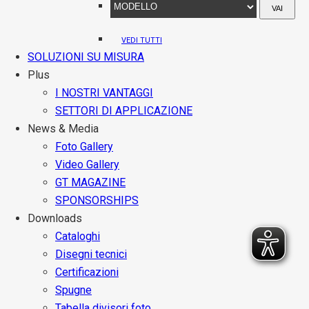
VAI
VEDI TUTTI
SOLUZIONI SU MISURA
Plus
I NOSTRI VANTAGGI
SETTORI DI APPLICAZIONE
News & Media
Foto Gallery
Video Gallery
GT MAGAZINE
SPONSORSHIPS
Downloads
Cataloghi
Disegni tecnici
Certificazioni
Spugne
Tabella divisori foto