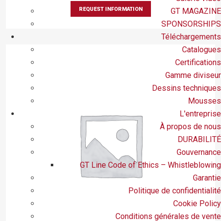
REQUEST INFORMATION
GT MAGAZINE
SPONSORSHIPS
Téléchargements
Catalogues
Certifications
Gamme diviseur
Dessins techniques
Mousses
L'entreprise
À propos de nous
DURABILITÉ
Gouvernance
GT Line Code of Ethics – Whistleblowing
Garantie
Politique de confidentialité
Cookie Policy
Conditions générales de vente