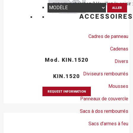
que vous cherchez ? Veuillez le saisir :
ALLER
ACCESSOIRES
Cadres de panneau
Cadenas
Mod. KIN.1520
Divers
Diviseurs rembourrés
KIN.1520
Mousses
REQUEST INFORMATION
Panneaux de couvercle
Sacs à dos rembourrés
Sacs d’armes à feu