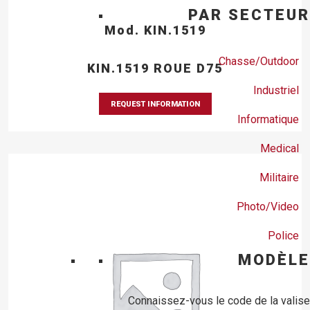
PAR SECTEUR
Mod. KIN.1519
Chasse/Outdoor
KIN.1519 ROUE D75
Industriel
REQUEST INFORMATION
Informatique
Medical
Militaire
Photo/Video
Police
MODÈLE
Connaissez-vous le code de la valise