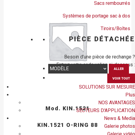
Sacs rembourrés
Systèmes de portage sac à dos
Tiroirs/Boîtes
PIÈCE DÉTACHÉE
Besoin d’une pièce de rechange ?
Entrez votre code valise ci-dessous :
ALLER
VOIR TOUT
SOLUTIONS SUR MESURE
Plus
NOS AVANTAGES
Mod. KIN.1521
SECTEURS D'APPLICATION
News & Media
KIN.1521 O-RING 88
Galerie photos
Galerie vidéo