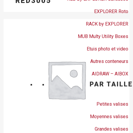
RED3005
EXPLORER Roto
RACK by EXPLORER
MUB Multy Utility Boxes
Etuis photo et video
Autres conteneurs
AIDRAW – AIBOX
PAR TAILLE
Petites valises
Moyennes valises
Grandes valises