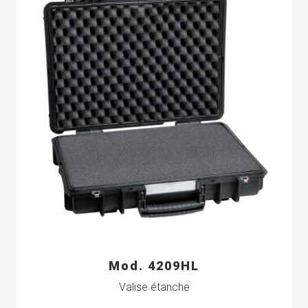
Mod. 4209HL
Valise étanche