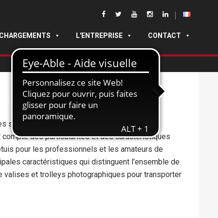
ÉCHARGEMENTS
L'ENTREPRISE
CONTACT
s sont ceux qui peuvent soutenir l’activité d’un
 compte des particularités et des caractéristiques
tuis pour les professionnels et les amateurs de
pales caractéristiques qui distinguent l’ensemble de
de valises et trolleys photographiques pour transporter