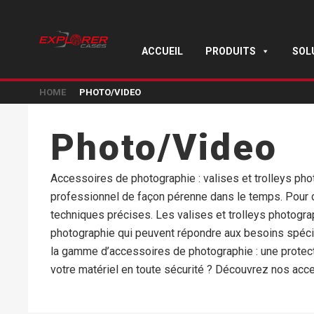
ACCUEIL
PRODUITS
SOL
HOME
PHOTO/VIDEO
Photo/Video
Accessoires de photographie : valises et trolleys p
professionnel de façon pérenne dans le temps. Pour ce
techniques précises. Les valises et trolleys photogr
photographie qui peuvent répondre aux besoins spécif
la gamme d’accessoires de photographie : une protectio
votre matériel en toute sécurité ? Découvrez nos acce