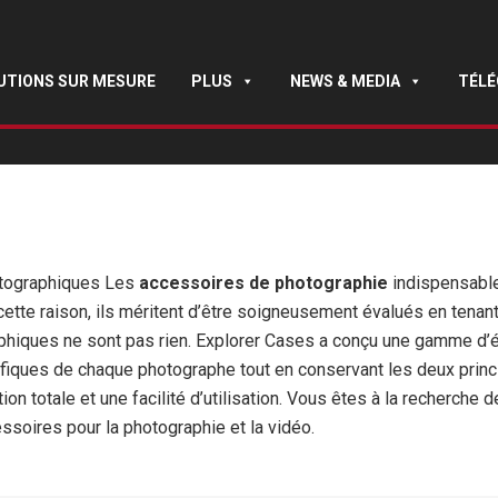
UTIONS SUR MESURE
PLUS
NEWS & MEDIA
TÉL
hotographiques Les
accessoires de photographie
indispensable
tte raison, ils méritent d’être soigneusement évalués en tenant
aphiques ne sont pas rien. Explorer Cases a conçu une gamme d’é
iques de chaque photographe tout en conservant les deux princi
n totale et une facilité d’utilisation. Vous êtes à la recherche 
ssoires pour la photographie et la vidéo.