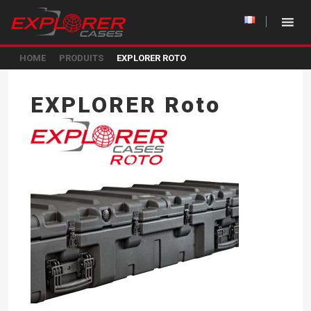
HOME
PRODUITS
EXPLORER ROTO
EXPLORER Roto