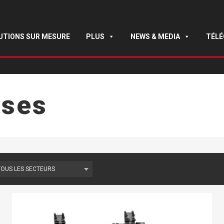
UTIONS SUR MESURE
PLUS
NEWS & MEDIA
TÉL
ises