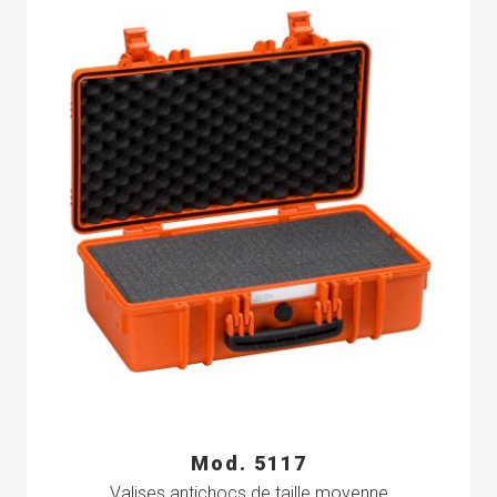
Mod. 5117
Valises antichocs de taille moyenne