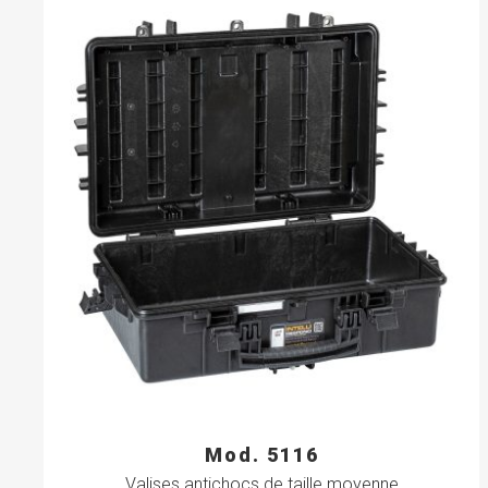
Mod. 5116
Valises antichocs de taille moyenne