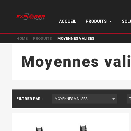
ACCUEIL
PRODUITS
SOL
HOME
PRODUITS
MOYENNES VALISES
Moyennes val
FILTRER PAR :