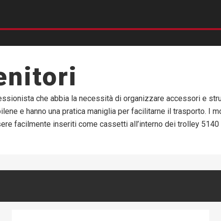
nitori
ofessionista che abbia la necessità di organizzare accessori e st
ilene e hanno una pratica maniglia per facilitarne il trasporto. I 
re facilmente inseriti come cassetti all’interno dei trolley 5140