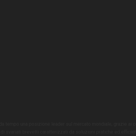
da tempo una posizione leader sul mercato mondiale, grazie ai c
 di svariati brevetti caratterizzati da soluzioni pratiche ed effici