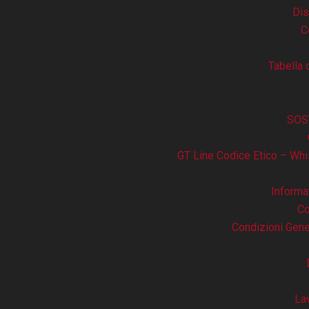
Dis
C
Tabella 
SOS
GT Line Codice Etico – Whi
Informa
Co
Condizioni Gene
La