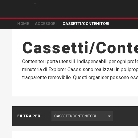
HOME
ACCESSORI
CASSETTI/CONTENITORI
Cassetti/Conte
Contenitori porta utensili. Indispensabili per ogni pr
minuteria di Explorer Cases sono realizzati in poliprop
trasparente removibile. Questi organiser possono esse
FILTRA PER: