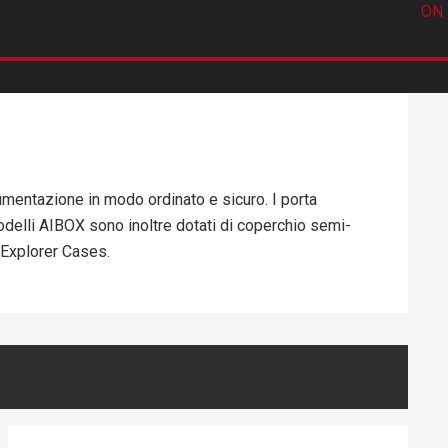
ON 
rumentazione in modo ordinato e sicuro. I porta
modelli AIBOX sono inoltre dotati di coperchio semi-
 Explorer Cases.