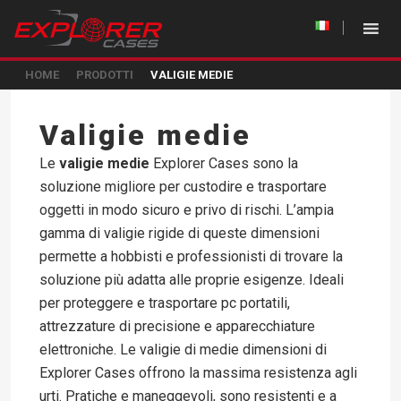
HOME
PRODOTTI
VALIGIE MEDIE
Valigie medie
Le
valigie medie
Explorer Cases sono la
soluzione migliore per custodire e trasportare
oggetti in modo sicuro e privo di rischi. L’ampia
gamma di valigie rigide di queste dimensioni
permette a hobbisti e professionisti di trovare la
soluzione più adatta alle proprie esigenze. Ideali
per proteggere e trasportare pc portatili,
attrezzature di precisione e apparecchiature
elettroniche. Le valigie di medie dimensioni di
Explorer Cases offrono la massima resistenza agli
urti. Pratiche e maneggevoli, sono resistenti e a