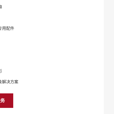
棉
专用配件
形
象解决方案
服务