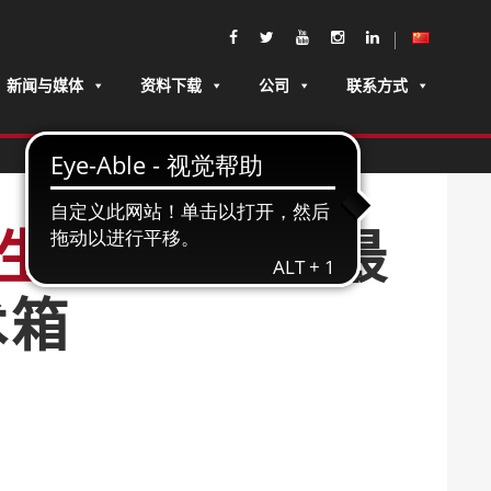
新闻与媒体
资料下载
公司
联系方式
生产
世界上 最
术箱