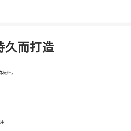
持久而打造
域的标杆。
用