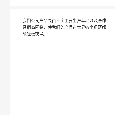
我们公司产品是由三个主要生产基地以及全球
经销商网络，使我们的产品在世界各个角落都
能轻松获得。