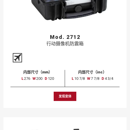
Mod. 2712
行动摄像机防震箱
内部尺寸（mm）
内部尺寸（inc）
L
276
W
200
D
120
L
10 7/8
W
7 7/8
D
4 3/4
发现变体