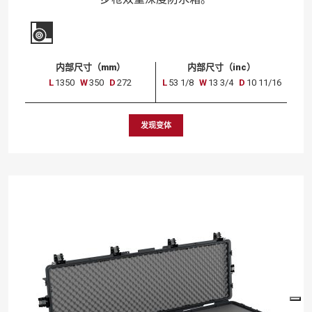
内部尺寸（mm）
内部尺寸（inc）
L
1350
W
350
D
272
L
53 1/8
W
13 3/4
D
10 11/16
发现变体