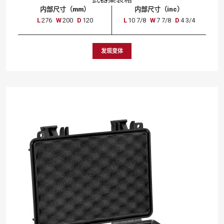
内部尺寸（mm）
内部尺寸（inc）
L
276
W
200
D
120
L
10 7/8
W
7 7/8
D
4 3/4
发现变体