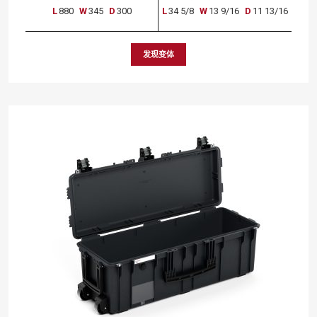
L
880
W
345
D
300
L
34 5/8
W
13 9/16
D
11 13/16
发现变体