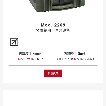
Mod. 2209
紧凑箱用于易碎设备
内部尺寸（mm）
内部尺寸（inc）
L
220
W
160
D
95
L
8 11/16
W
6 5/16
D
3 3/4
发现变体