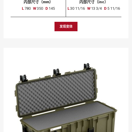
内部尺寸（mm）
内部尺寸（inc）
L
780
W
350
D
145
L
30 11/16
W
13 3/4
D
5 11/16
发现变体