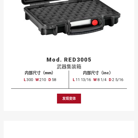
Mod. RED3005
武器集装箱
内部尺寸（mm）
内部尺寸（inc）
L
300
W
210
D
58
L
11 13/16
W
8 1/4
D
2 5/16
发现变体