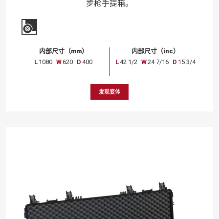
步枪手提箱。
内部尺寸（mm）
内部尺寸（inc）
L
1080
W
620
D
400
L
42 1/2
W
24 7/16
D
15 3/4
发现变体