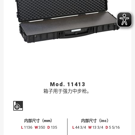
Mod. 11413
箱子用于强力中步枪。
内部尺寸（mm）
内部尺寸（inc）
L
1136
W
350
D
135
L
44 3/4
W
13 3/4
D
5 5/16