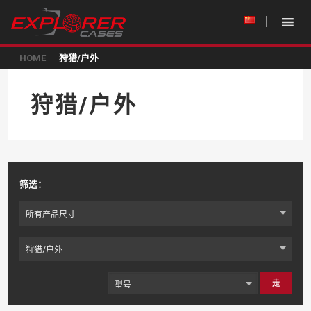
HOME
狩猎/户外
狩猎/户外
筛选：
走