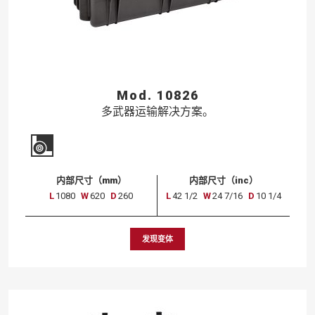
Mod. 10826
多武器运输解决方案。
内部尺寸（mm）
内部尺寸（inc）
L
1080
W
620
D
260
L
42 1/2
W
24 7/16
D
10 1/4
发现变体