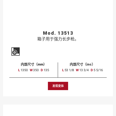
Mod. 13513
箱子用于强力长步枪。
内部尺寸（mm）
内部尺寸（inc）
L
1350
W
350
D
135
L
53 1/8
W
13 3/4
D
5 5/16
发现变体