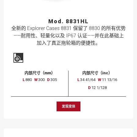
Mod. 8831HL
全新的 Explorer Cases 8831 保留了 8830 的所有优势
——耐用性、轻量化以及 IP67 认证——并在此基础上
加入了真正拖轮箱的便捷性。
内部尺寸（mm）
内部尺寸（inc）
L
880
W
300
D
305
L
34 41/64
W
11 13/16
D
12 1/128
发现变体