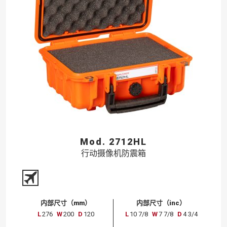
Mod. 2712HL
行动摄像机防震箱
内部尺寸（mm）
内部尺寸（inc）
L
276
W
200
D
120
L
10 7/8
W
7 7/8
D
4 3/4