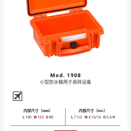
Mod. 1908
小型防水箱用于易碎设备
内部尺寸（mm）
内部尺寸（inc）
L
190
W
125
D
85
L
7 1/2
W
4 15/16
D
3 3/8