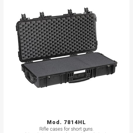
Mod. 7814HL
Rifle cases for short guns.