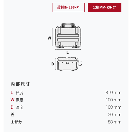
英制IN-LBS-F°
公制MM-KG-C°
内部尺寸
L
310
mm
长度
W
100
mm
宽度
D
108
mm
深度
20
mm
盖
88
mm
主部分