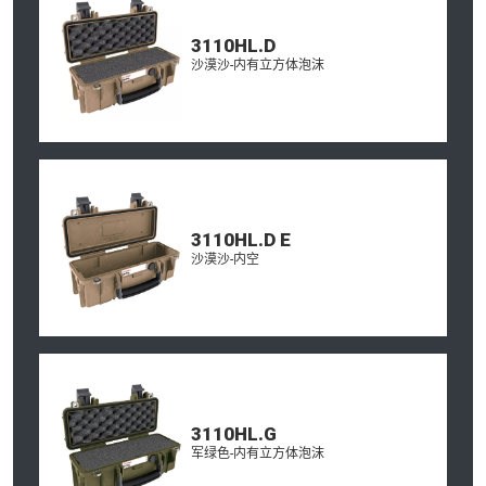
3110HL.D
沙漠沙-内有立方体泡沫
3110HL.D E
沙漠沙-内空
3110HL.G
军绿色-内有立方体泡沫