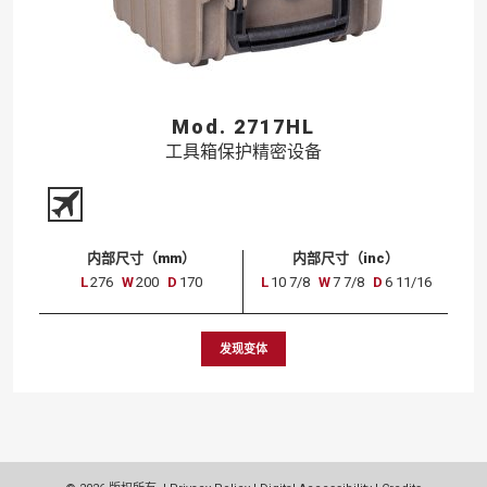
Mod. 2717HL
工具箱保护精密设备
内部尺寸（mm）
内部尺寸（inc）
L
276
W
200
D
170
L
10 7/8
W
7 7/8
D
6 11/16
发现变体