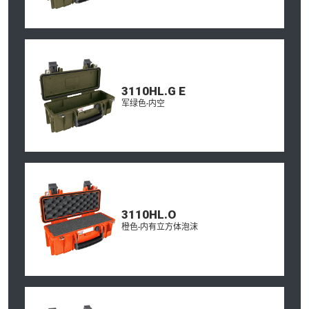
3110HL.G E
军绿色-内空
3110HL.O
橙色-内有立方体泡沫