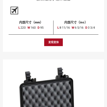
内部尺寸（mm）
内部尺寸（inc）
L
220
W
160
D
95
L
8 11/16
W
6 5/16
D
3 3/4
发现变体