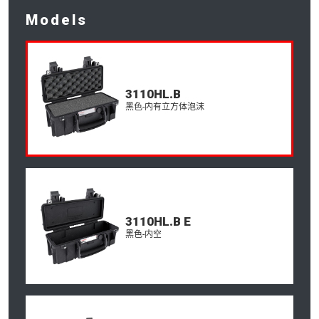
Models
3110HL.B
黑色-内有立方体泡沫
3110HL.B E
黑色-内空