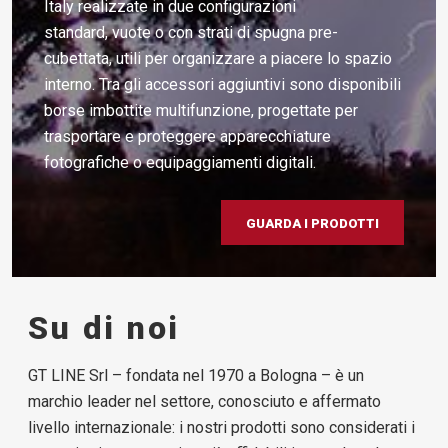
Italy realizzate in due configurazioni
standard, vuote o con strati di spugna pre-
cubettata, utili per organizzare a piacere lo spazio
interno. Tra gli accessori aggiuntivi sono disponibili
borse imbottite multifunzione, progettate per
trasportare e proteggere apparecchiature
fotografiche o equipaggiamenti digitali.
GUARDA I PRODOTTI
Su di noi
GT LINE Srl – fondata nel 1970 a Bologna – è un
marchio leader nel settore, conosciuto e affermato
livello internazionale: i nostri prodotti sono considerati i