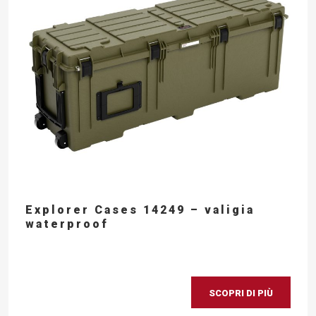
Explorer Cases 14249 – valigia
waterproof
SCOPRI DI PIÙ