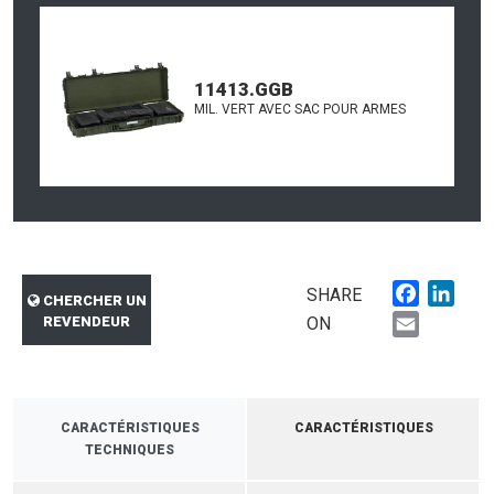
11413.GGB
MIL. VERT AVEC SAC POUR ARMES
Faceboo
Link
SHARE
CHERCHER UN
Email
REVENDEUR
ON
CARACTÉRISTIQUES
CARACTÉRISTIQUES
TECHNIQUES