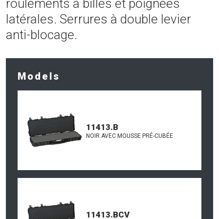
roulements à billes et poignées
latérales. Serrures à double levier
anti-blocage.
Models
11413.B
NOIR AVEC MOUSSE PRÉ-CUBÉE
11413.BCV