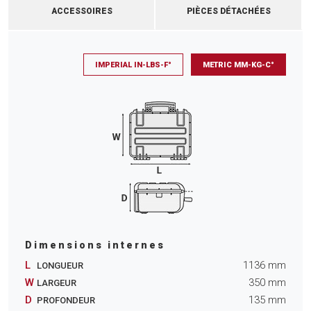
ACCESSOIRES
PIÈCES DÉTACHÉES
IMPERIAL IN-LBS-F°
METRIC MM-KG-C°
Dimensions internes
L
1136
mm
LONGUEUR
W
350
mm
LARGEUR
D
135
mm
PROFONDEUR