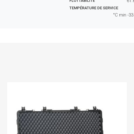
61.
FLOTTABILITÉ
TEMPÉRATURE DE SERVICE
°C min
-33
s