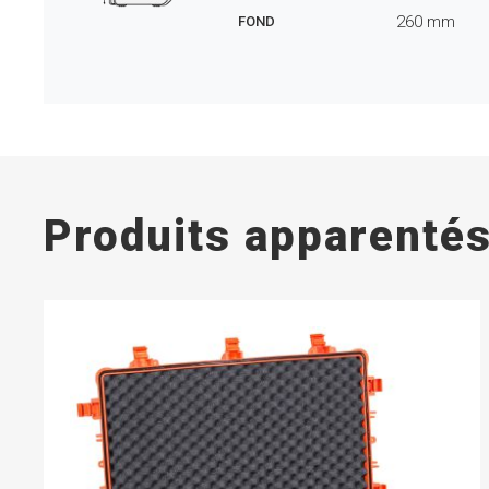
260
mm
FOND
Produits apparenté