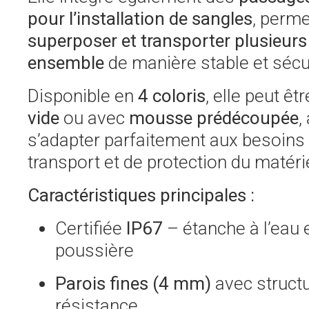
pour l’installation de sangles
, perme
superposer et transporter plusieurs
ensemble
de manière stable et sécu
Disponible en
4 coloris
, elle peut êt
vide
ou avec
mousse prédécoupée
,
s’adapter parfaitement aux besoins
transport et de protection du matérie
Caractéristiques principales :
Certifiée
IP67
– étanche à l’eau e
poussière
Parois fines (4 mm)
avec struct
résistance