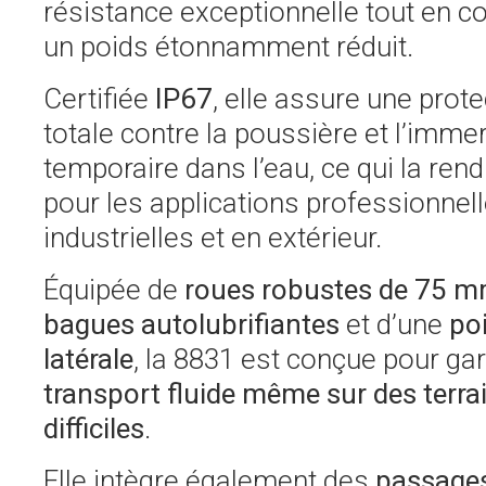
résistance exceptionnelle tout en c
un poids étonnamment réduit.
Certifiée
IP67
, elle assure une prote
totale contre la poussière et l’imme
temporaire dans l’eau, ce qui la rend
pour les applications professionnell
industrielles et en extérieur.
Équipée de
roues robustes de 75 
bagues autolubrifiantes
et d’une
po
latérale
, la 8831 est conçue pour gar
transport fluide même sur des terra
difficiles
.
Elle intègre également des
passages