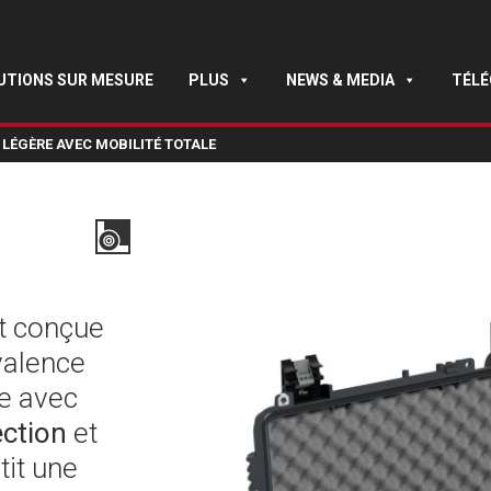
UTIONS SUR MESURE
PLUS
NEWS & MEDIA
TÉL
 LÉGÈRE AVEC MOBILITÉ TOTALE
t conçue
yvalence
ée avec
ection
et
ntit une