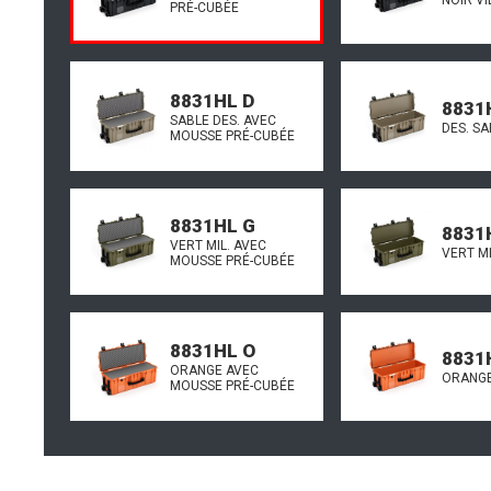
PRÉ-CUBÉE
8831HL D
8831
SABLE DES. AVEC
DES. SA
MOUSSE PRÉ-CUBÉE
8831HL G
8831
VERT MIL. AVEC
VERT MI
MOUSSE PRÉ-CUBÉE
8831HL O
8831
ORANGE AVEC
ORANGE
MOUSSE PRÉ-CUBÉE