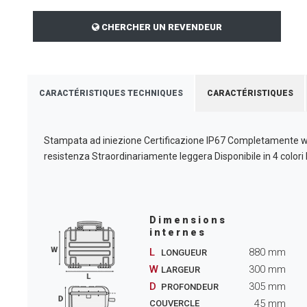
CHERCHER UN REVENDEUR
CARACTÉRISTIQUES TECHNIQUES
CARACTÉRISTIQUES
Stampata ad iniezione Certificazione IP67 Completamente wate
resistenza Straordinariamente leggera Disponibile in 4 colo
Dimensions
internes
L
880
mm
LONGUEUR
W
300
mm
LARGEUR
D
305
mm
PROFONDEUR
45
mm
COUVERCLE