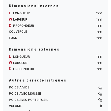
Dimensions internes
L
mm
LONGUEUR
W
mm
LARGEUR
D
mm
PROFONDEUR
mm
COUVERCLE
mm
FOND
Dimensions externes
L
mm
LONGUEUR
W
mm
LARGEUR
D
mm
PROFONDEUR
Autres caractéristiques
Kg
POIDS À VIDE
Kg
POIDS AVEC MOUSSE
Kg
POIDS AVEC PORTE-FUSIL
lt
VOLUME