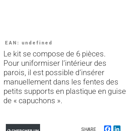
EAN: undefined
Le kit se compose de 6 pièces.
Pour uniformiser l’intérieur des
parois, il est possible d’insérer
manuellement dans les fentes des
petits supports en plastique en guise
de « capuchons ».
Faceboo
Link
SHARE
CHERCHER UN