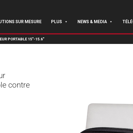
UTIONS SUR MESURE
PLUS
NEWS & MEDIA
TÉL
UR PORTABLE 15″-15.6″
ur
ble contre