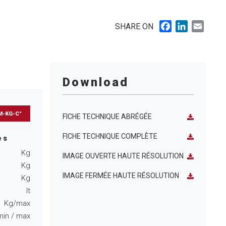
Facebook
LinkedIn
Email
SHARE ON
Download
M-KG-C°
FICHE TECHNIQUE ABRÉGÉE
FICHE TECHNIQUE COMPLÈTE
es
Kg
IMAGE OUVERTE HAUTE RÉSOLUTION
Kg
IMAGE FERMÉE HAUTE RÉSOLUTION
Kg
lt
Kg/max
min
/ max