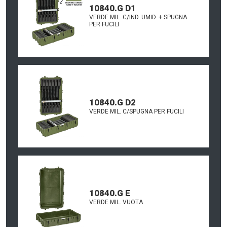
10840.G D1
VERDE MIL. C/IND. UMID. + SPUGNA
PER FUCILI
10840.G D2
VERDE MIL. C/SPUGNA PER FUCILI
10840.G E
VERDE MIL. VUOTA