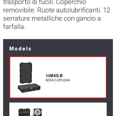
trasporto di fucili. Coperchio
removibile. Ruote autolubrificanti. 12
serrature metalliche con gancio a
farfalla.
Models
10840.B
NERA C/SPUGNA