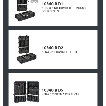
10840.B D1
NOIR C / IND. HUMIDITÉ. + MOUSSE
POUR FUSILS
10840.B D2
NERA C/SPUGNA PER FUCILI
10840.B D5
NERA C/SISTEMA PER FUCILI