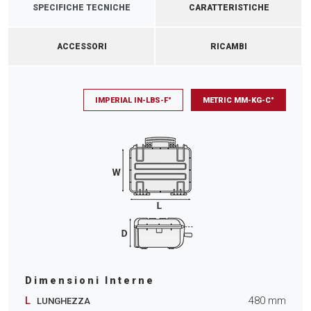
SPECIFICHE TECNICHE
CARATTERISTICHE
ACCESSORI
RICAMBI
IMPERIAL IN-LBS-F°
METRIC MM-KG-C°
Dimensioni Interne
L
480
mm
LUNGHEZZA