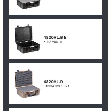
4820HL.B E
NERA VUOTA
4820HL.D
SABBIA C/SPUGNA