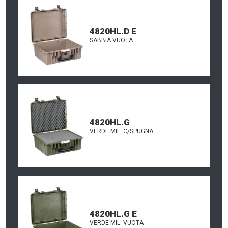
4820HL.D E
SABBIA VUOTA
4820HL.G
VERDE MIL. C/SPUGNA
4820HL.G E
VERDE MIL. VUOTA