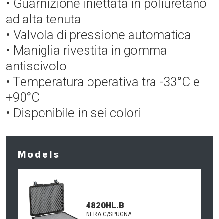
• Guarnizione iniettata in poliuretano
ad alta tenuta
• Valvola di pressione automatica
• Maniglia rivestita in gomma
antiscivolo
• Temperatura operativa tra -33°C e
+90°C
• Disponibile in sei colori
Models
4820HL.B
NERA C/SPUGNA