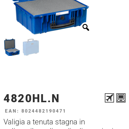
4820HL.N
EAN: 8024482190471
Valigia a tenuta stagna in