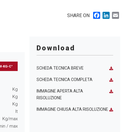
Facebook
LinkedIn
Email
SHARE ON
Download
M-KG-C°
SCHEDA TECNICA BREVE
SCHEDA TECNICA COMPLETA
Kg
IMMAGINE APERTA ALTA
Kg
RISOLUZIONE
Kg
IMMAGINE CHIUSA ALTA RISOLUZIONE
lt
Kg/max
min
/ max