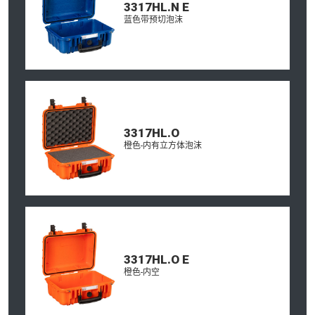
3317HL.N E
蓝色带预切泡沫
3317HL.O
橙色-内有立方体泡沫
3317HL.O E
橙色-内空