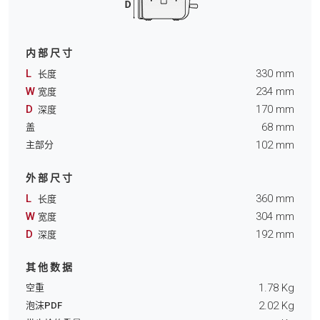
内部尺寸
L
330
mm
长度
W
234
mm
宽度
D
170
mm
深度
68
mm
盖
102
mm
主部分
外部尺寸
L
360
mm
长度
W
304
mm
宽度
D
192
mm
深度
其他数据
1.78
Kg
空重
2.02
Kg
泡沫PDF