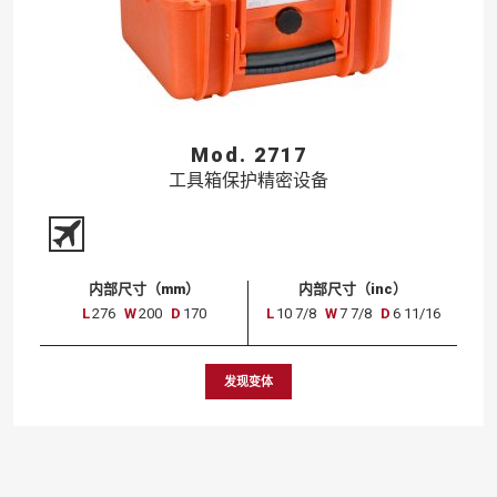
Mod. 2717
工具箱保护精密设备
内部尺寸（mm）
内部尺寸（inc）
L
276
W
200
D
170
L
10 7/8
W
7 7/8
D
6 11/16
发现变体