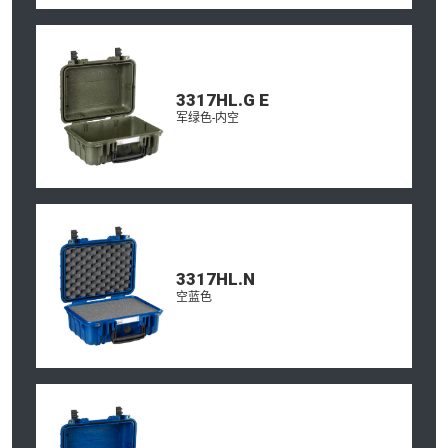
3317HL.G E
军绿色-内空
3317HL.N
空蓝色