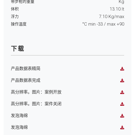
Kg
带步枪的重量
13.10
lt
体积
7.10
Kg/max
浮力
°C min
-33
/ max
+90
操作温度
下载
产品数据表精简
产品数据表完成
高分辨率。图片：案例开放
高分辨率。图片：案件关闭
发泡海绵
发泡海绵