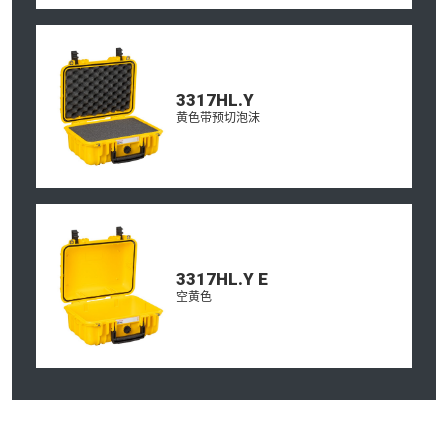
3317HL.Y
黄色带预切泡沫
3317HL.Y E
空黄色