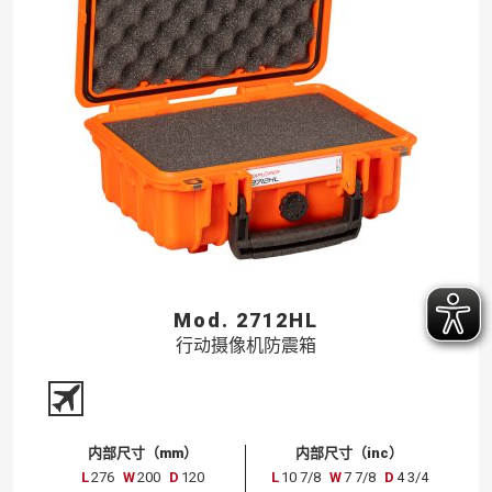
Mod. 2712HL
行动摄像机防震箱
内部尺寸（mm）
内部尺寸（inc）
L
276
W
200
D
120
L
10 7/8
W
7 7/8
D
4 3/4