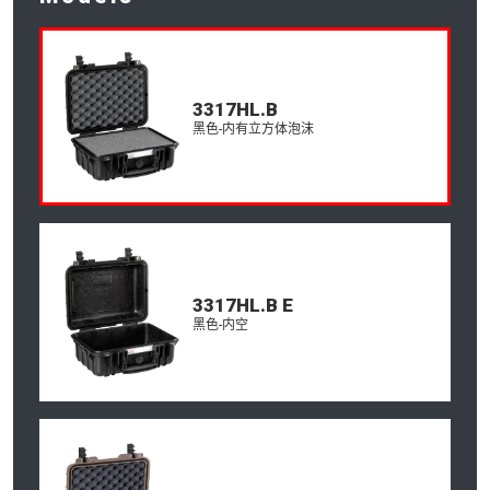
3317HL.B
黑色-内有立方体泡沫
3317HL.B E
黑色-内空