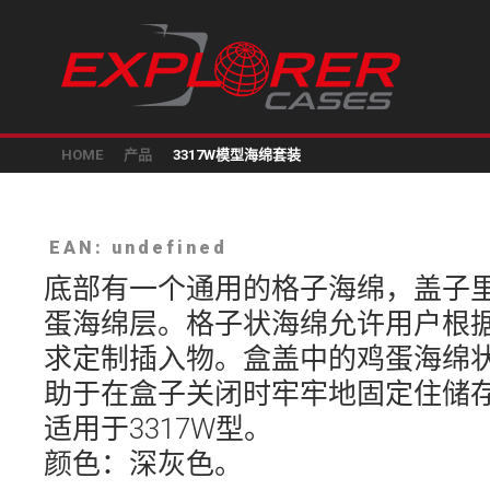
HOME
产品
3317W模型海绵套装
EAN: undefined
底部有一个通用的格子海绵，盖子
蛋海绵层。格子状海绵允许用户根
求定制插入物。盒盖中的鸡蛋海绵
助于在盒子关闭时牢牢地固定住储
适用于3317W型。
颜色：深灰色。