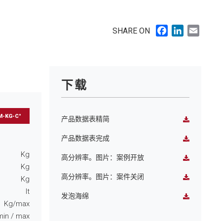
Facebook
LinkedIn
Email
SHARE ON
下载
-KG-C°
产品数据表精简
产品数据表完成
Kg
高分辨率。图片：案例开放
Kg
高分辨率。图片：案件关闭
Kg
lt
发泡海绵
Kg/max
min
/ max