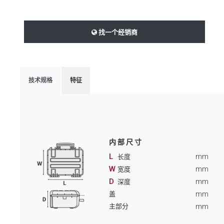
找一个经销商
技术规格
特征
内部尺寸
L
mm
长度
W
mm
宽度
D
mm
深度
mm
盖
mm
主部分