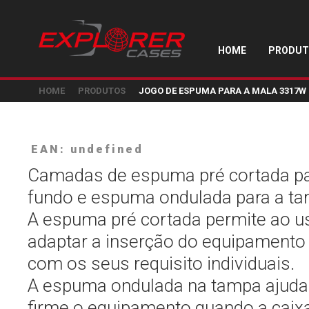
HOME
PRODUT
HOME
PRODUTOS
JOGO DE ESPUMA PARA A MALA 3317W
EAN: undefined
Camadas de espuma pré cortada pa
fundo e espuma ondulada para a ta
A espuma pré cortada permite ao u
adaptar a inserção do equipamento
com os seus requisito individuais.
A espuma ondulada na tampa ajuda
firme o equipamento quando a caixa