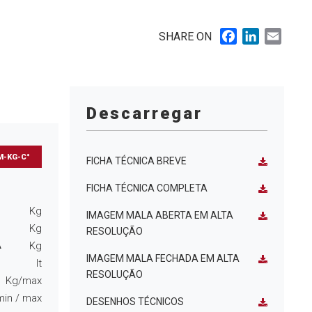
Facebook
LinkedIn
Email
SHARE ON
Descarregar
M-KG-C°
FICHA TÉCNICA BREVE
FICHA TÉCNICA COMPLETA
s
Kg
IMAGEM MALA ABERTA EM ALTA
Kg
RESOLUÇÃO
Kg
A
IMAGEM MALA FECHADA EM ALTA
lt
RESOLUÇÃO
Kg/max
min
/ max
DESENHOS TÉCNICOS