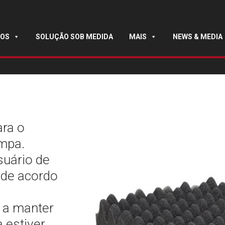
OS
SOLUÇÃO SOB MEDIDA
MAIS
NEWS & MEDIA
ra o
mpa.
suário de
 de acordo
 a manter
 estiver