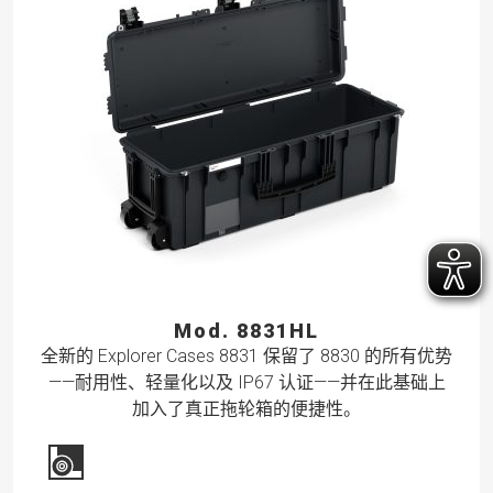
Mod. 8831HL
全新的 Explorer Cases 8831 保留了 8830 的所有优势
——耐用性、轻量化以及 IP67 认证——并在此基础上
加入了真正拖轮箱的便捷性。