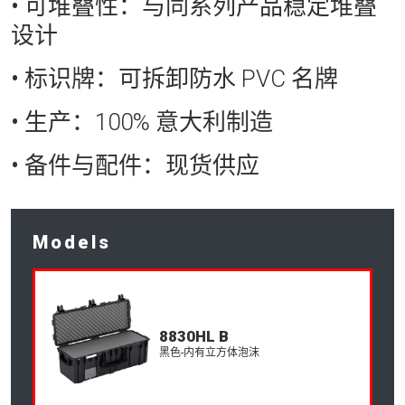
• 可堆叠性：
与同系列产品稳定堆叠
设计
• 标识牌：
可拆卸防水 PVC 名牌
• 生产：
100% 意大利制造
• 备件与配件：
现货供应
Models
8830HL B
黑色-内有立方体泡沫