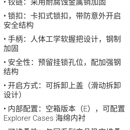
• 铰链：
采用耐腐蚀金属销加固
• 锁扣：
卡扣式锁扣，带防意外开启
安全结构
• 手柄：
人体工学软握把设计，钢制
加固
• 安全性：
预留挂锁孔位，配加强钢
结构
• 开启方式：
可拆卸上盖（滑动拆卸
设计）
• 内部配置：
空箱版本（E），可配置
Explorer Cases 海绵内衬