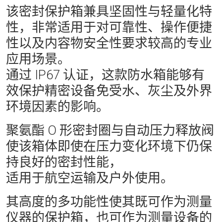
该密封保护箱兼具坚固性与轻量化特
性，非常适用于对可靠性、操作便捷
性以及内容物安全性要求较高的专业
应用场景。
通过 IP67 认证，这款防水箱能够有
效保护精密设备免受水、灰尘及外界
环境因素的影响。
聚氨酯 O 形密封圈与自动压力释放阀
使该箱体即使在压力变化环境下仍保
持良好的密封性能，
适用于航空运输及户外使用。
其高度的多功能性使其既可作为测量
仪器的保护箱，也可作为测量设备的