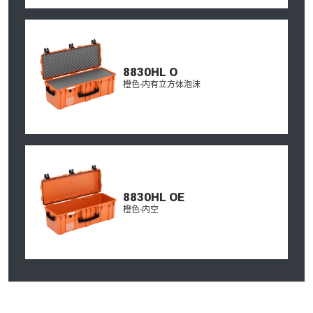
8830HL O
橙色-内有立方体泡沫
8830HL OE
橙色-内空