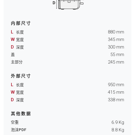
内部尺寸
L
880
mm
长度
W
345
mm
宽度
D
300
mm
深度
55
mm
盖
245
mm
主部分
外部尺寸
L
950
mm
长度
W
415
mm
宽度
D
338
mm
深度
其他数据
6.9
Kg
空重
8.8
Kg
泡沫PDF