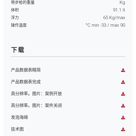
Kg
带步枪的重量
91.1
lt
体积
65
Kg/max
浮力
°C min
-33
/ max
90
操作温度
下载
产品数据表精简
产品数据表完成
高分辨率。图片：案例开放
高分辨率。图片：案件关闭
发泡海绵
技术图