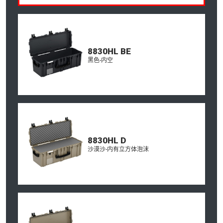
8830HL BE
黑色-内空
8830HL D
沙漠沙-内有立方体泡沫