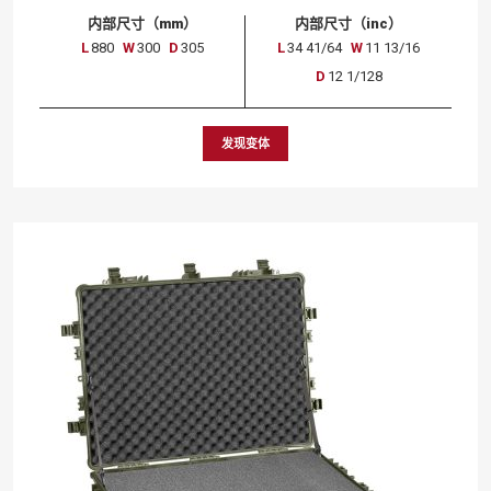
内部尺寸（mm）
内部尺寸（inc）
L
880
W
300
D
305
L
34 41/64
W
11 13/16
D
12 1/128
发现变体