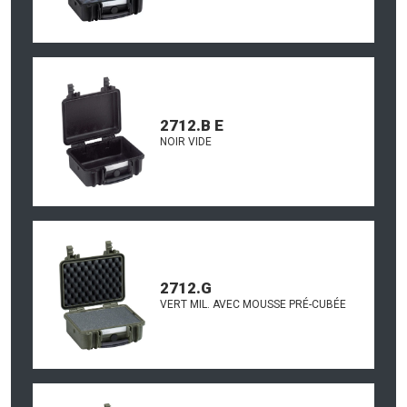
2712.B E
NOIR VIDE
2712.G
VERT MIL. AVEC MOUSSE PRÉ-CUBÉE