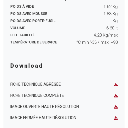
1.62
Kg
POIDS À VIDE
1.83
Kg
POIDS AVEC MOUSSE
Kg
POIDS AVEC PORTE-FUSIL
6.60
lt
VOLUME
4.20
Kg/max
FLOTTABILITÉ
°C min
'-33
/ max
'+90
TEMPÉRATURE DE SERVICE
Download
FICHE TECHNIQUE ABRÉGÉE
FICHE TECHNIQUE COMPLÈTE
IMAGE OUVERTE HAUTE RÉSOLUTION
IMAGE FERMÉE HAUTE RÉSOLUTION