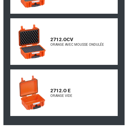
2712.OCV
ORANGE AVEC MOUSSE ONDULÉE
2712.O E
ORANGE VIDE