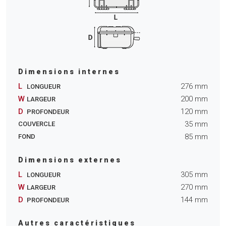
Dimensions internes
L
276
mm
LONGUEUR
W
200
mm
LARGEUR
D
120
mm
PROFONDEUR
35
mm
COUVERCLE
85
mm
FOND
Dimensions externes
L
305
mm
LONGUEUR
W
270
mm
LARGEUR
D
144
mm
PROFONDEUR
Autres caractéristiques