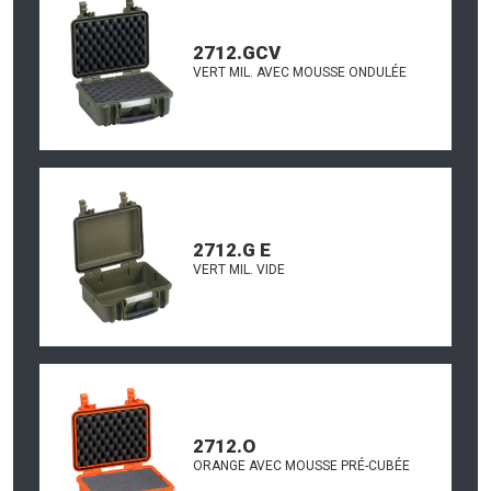
2712.GCV
VERT MIL. AVEC MOUSSE ONDULÉE
2712.G E
VERT MIL. VIDE
2712.O
ORANGE AVEC MOUSSE PRÉ-CUBÉE