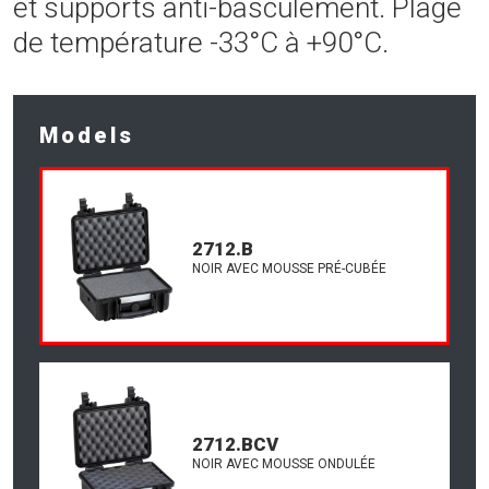
et supports anti-basculement. Plage
de température -33°C à +90°C.
Models
2712.B
NOIR AVEC MOUSSE PRÉ-CUBÉE
2712.BCV
NOIR AVEC MOUSSE ONDULÉE