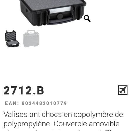
2712.B
EAN: 8024482010779
Valises antichocs en copolymère de
polypropylène. Couvercle amovible