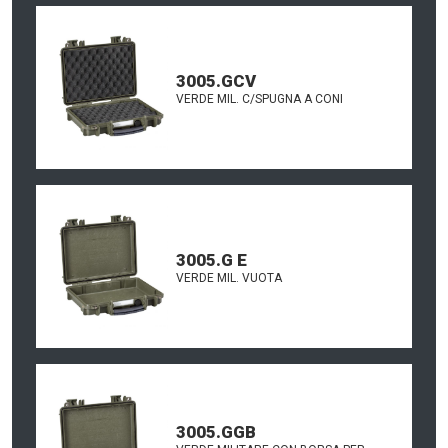
3005.GCV
VERDE MIL. C/SPUGNA A CONI
3005.G E
VERDE MIL. VUOTA
3005.GGB