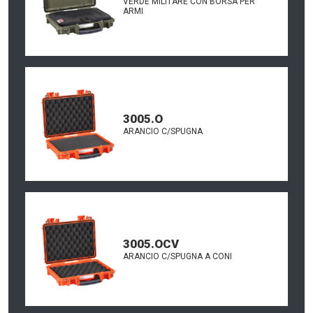
VERDE MILITARE CON BORSA PER
ARMI
3005.O
ARANCIO C/SPUGNA
3005.OCV
ARANCIO C/SPUGNA A CONI