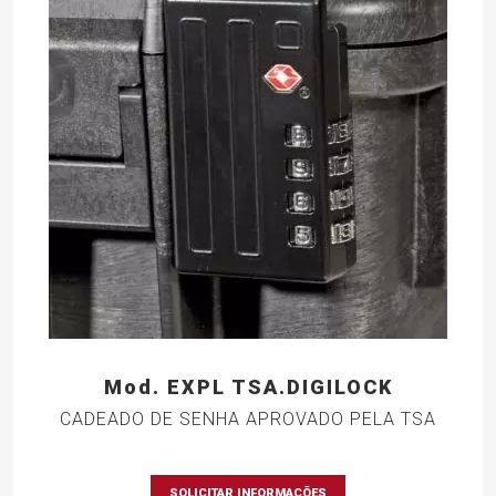
Mod. EXPL TSA.DIGILOCK
CADEADO DE SENHA APROVADO PELA TSA
SOLICITAR INFORMAÇÕES