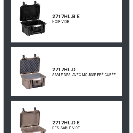
2717HL.B E
NOIR VIDE
2717HL.D
SABLE DES. AVEC MOUSSE PRÉ-CUBÉE
2717HL.D E
DES. SABLE VIDE