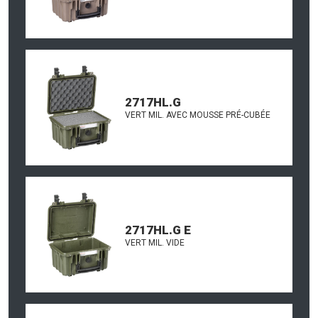
2717HL.G
VERT MIL. AVEC MOUSSE PRÉ-CUBÉE
2717HL.G E
VERT MIL. VIDE