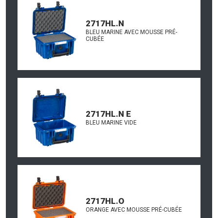
2717HL.N
BLEU MARINE AVEC MOUSSE PRÉ-
CUBÉE
2717HL.N E
BLEU MARINE VIDE
2717HL.O
ORANGE AVEC MOUSSE PRÉ-CUBÉE