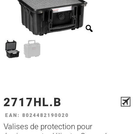
2717HL.B
EAN: 8024482190020
Valises de protection pour