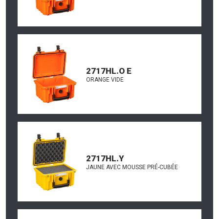
2717HL.O E
ORANGE VIDE
2717HL.Y
JAUNE AVEC MOUSSE PRÉ-CUBÉE