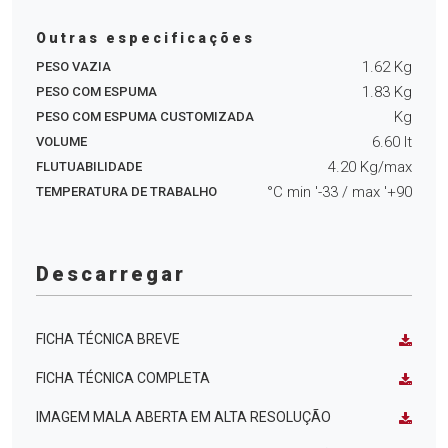
Outras especificações
1.62
Kg
PESO VAZIA
1.83
Kg
PESO COM ESPUMA
Kg
PESO COM ESPUMA CUSTOMIZADA
6.60
lt
VOLUME
4.20
Kg/max
FLUTUABILIDADE
°C min
'-33
/ max
'+90
TEMPERATURA DE TRABALHO
Descarregar
FICHA TÉCNICA BREVE
FICHA TÉCNICA COMPLETA
IMAGEM MALA ABERTA EM ALTA RESOLUÇÃO