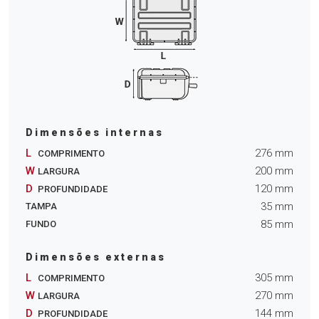
Dimensões internas
L
276
mm
COMPRIMENTO
W
200
mm
LARGURA
D
120
mm
PROFUNDIDADE
35
mm
TAMPA
85
mm
FUNDO
Dimensões externas
L
305
mm
COMPRIMENTO
W
270
mm
LARGURA
D
144
mm
PROFUNDIDADE