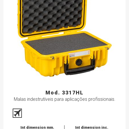
Mod. 3317HL
Malas indestrutíveis para aplicações profissionais.
Int dimension mm.
Int dimension inc.