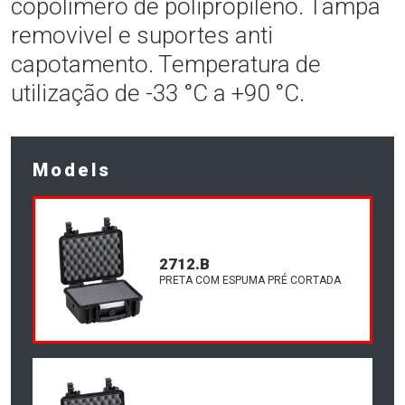
copolímero de polipropileno. Tampa
removivel e suportes anti
capotamento. Temperatura de
utilização de -33 °C a +90 °C.
Models
2712.B
PRETA COM ESPUMA PRÉ CORTADA