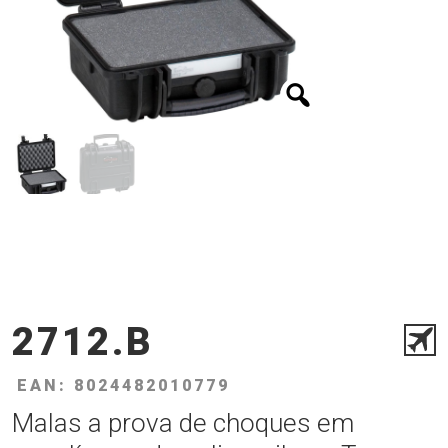
2712.B
EAN: 8024482010779
Malas a prova de choques em