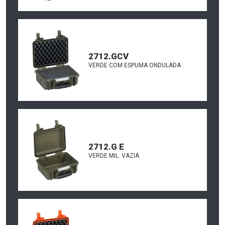
2712.GCV
VERDE COM ESPUMA ONDULADA
2712.G E
VERDE MIL. VAZIA