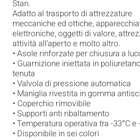
Stan.
Adatto al trasporto di attrezzature
meccaniche ed ottiche, apparecchia
elettroniche, oggetti di valore, attre
attività all’aperto e molto altro.
• Asole rinforzate per chiusura a luc
• Guarnizione iniettata in poliuretano
tenuta
• Valvola di pressione automatica
• Maniglia rivestita in gomma antisc
• Coperchio rimovibile
• Supporti anti ribaltamento
• Temperatura operativa tra -33°C e
• Disponibile in sei colori