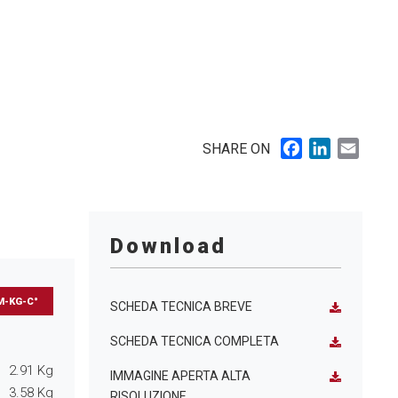
Facebook
LinkedIn
Email
SHARE ON
Download
M-KG-C°
SCHEDA TECNICA BREVE
SCHEDA TECNICA COMPLETA
2.91
Kg
IMMAGINE APERTA ALTA
3.58
Kg
RISOLUZIONE