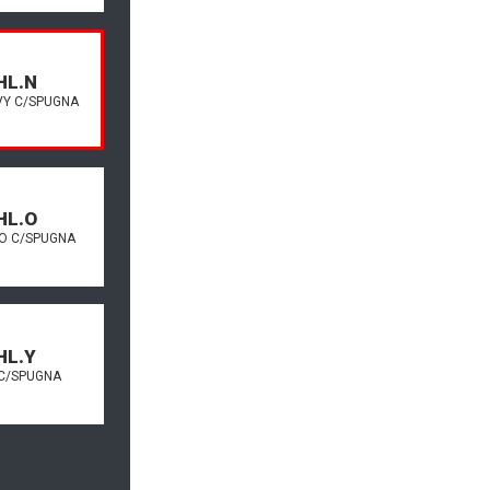
HL.N
VY C/SPUGNA
HL.O
O C/SPUGNA
HL.Y
 C/SPUGNA