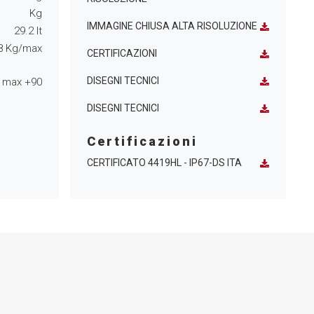
Kg
IMMAGINE CHIUSA ALTA RISOLUZIONE
29.2
lt
8
Kg/max
CERTIFICAZIONI
DISEGNI TECNICI
 max
+90
DISEGNI TECNICI
Certificazioni
CERTIFICATO 4419HL - IP67-DS ITA