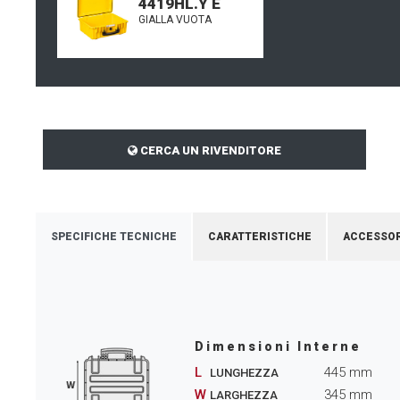
4419HL.Y E
GIALLA VUOTA
CERCA UN RIVENDITORE
SPECIFICHE TECNICHE
CARATTERISTICHE
ACCESSOR
Dimensioni Interne
L
445
mm
LUNGHEZZA
W
345
mm
LARGHEZZA