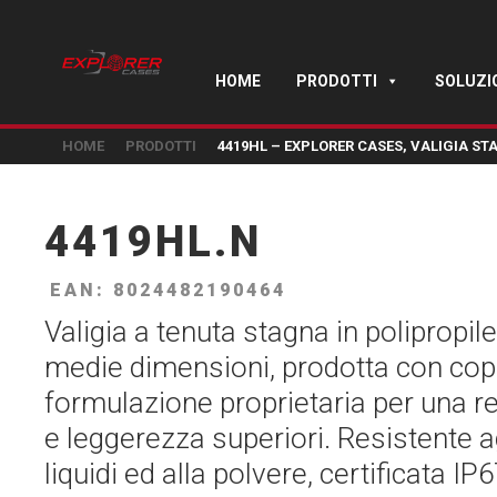
HOME
PRODOTTI
SOLUZI
HOME
PRODOTTI
4419HL – EXPLORER CASES, VALIGIA S
4419HL.N
EAN: 8024482190464
Valigia a tenuta stagna in polipropil
medie dimensioni, prodotta con cop
formulazione proprietaria per una r
e leggerezza superiori. Resistente agl
liquidi ed alla polvere, certificata IP