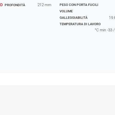
D
212
mm
PESO CON PORTA FUCILI
PROFONDITÀ
VOLUME
19.
GALLEGGIABILITÀ
TEMPERATURA DI LAVORO
°C min
-33
/