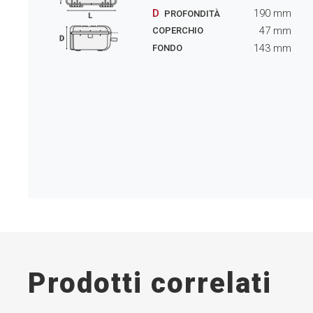
D
190
mm
PROFONDITÀ
47
mm
COPERCHIO
143
mm
FONDO
Prodotti correlati