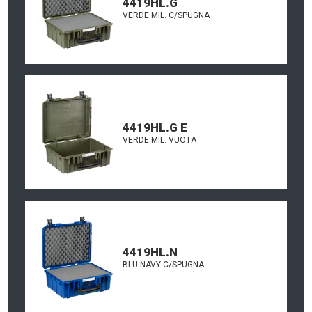
4419HL.G
VERDE MIL. C/SPUGNA
4419HL.G E
VERDE MIL. VUOTA
4419HL.N
BLU NAVY C/SPUGNA