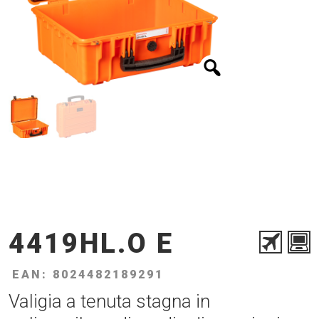
4419HL.O E
EAN: 8024482189291
Valigia a tenuta stagna in