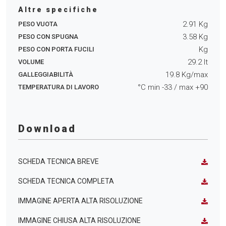
Altre specifiche
2.91
Kg
PESO VUOTA
3.58
Kg
PESO CON SPUGNA
Kg
PESO CON PORTA FUCILI
29.2
lt
VOLUME
19.8
Kg/max
GALLEGGIABILITÀ
°C min
-33
/ max
+90
TEMPERATURA DI LAVORO
Download
SCHEDA TECNICA BREVE
SCHEDA TECNICA COMPLETA
IMMAGINE APERTA ALTA RISOLUZIONE
IMMAGINE CHIUSA ALTA RISOLUZIONE