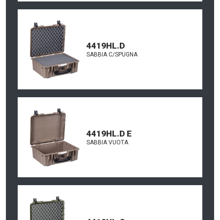
4419HL.D
SABBIA C/SPUGNA
4419HL.D E
SABBIA VUOTA