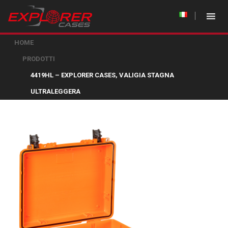
HOME
PRODOTTI
4419HL – EXPLORER CASES, VALIGIA STAGNA
ULTRALEGGERA