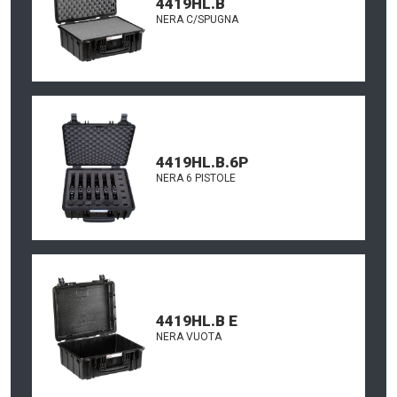
4419HL.B
NERA C/SPUGNA
4419HL.B.6P
NERA 6 PISTOLE
4419HL.B E
NERA VUOTA