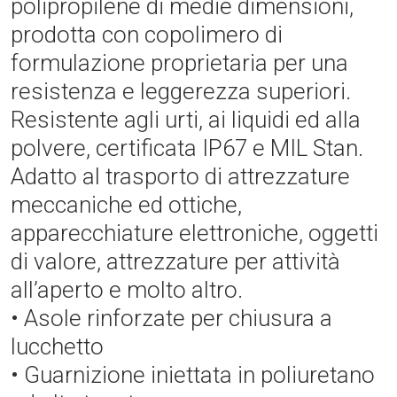
polipropilene di medie dimensioni,
prodotta con copolimero di
formulazione proprietaria per una
resistenza e leggerezza superiori.
Resistente agli urti, ai liquidi ed alla
polvere, certificata IP67 e MIL Stan.
Adatto al trasporto di attrezzature
meccaniche ed ottiche,
apparecchiature elettroniche, oggetti
di valore, attrezzature per attività
all’aperto e molto altro.
• Asole rinforzate per chiusura a
lucchetto
• Guarnizione iniettata in poliuretano