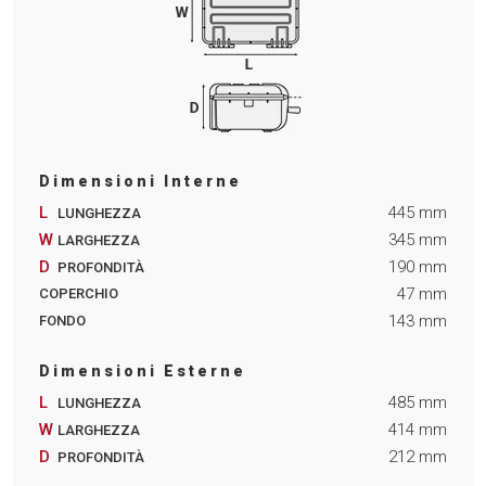
Dimensioni Interne
L
445
mm
LUNGHEZZA
W
345
mm
LARGHEZZA
D
190
mm
PROFONDITÀ
47
mm
COPERCHIO
143
mm
FONDO
Dimensioni Esterne
L
485
mm
LUNGHEZZA
W
414
mm
LARGHEZZA
D
212
mm
PROFONDITÀ