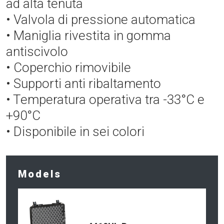
ad alta tenuta
• Valvola di pressione automatica
• Maniglia rivestita in gomma
antiscivolo
• Coperchio rimovibile
• Supporti anti ribaltamento
• Temperatura operativa tra -33°C e
+90°C
• Disponibile in sei colori
Models