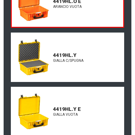
4419HL.O E
ARANCIO VUOTA
4419HL.Y
GIALLA C/SPUGNA
4419HL.Y E
GIALLA VUOTA