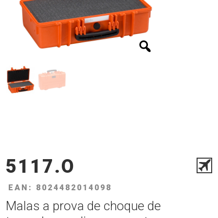
5117.O
EAN: 8024482014098
Malas a prova de choque de