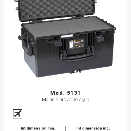
Mod. 5131
Malas à prova de água
Int dimension mm.
Int dimension inc.