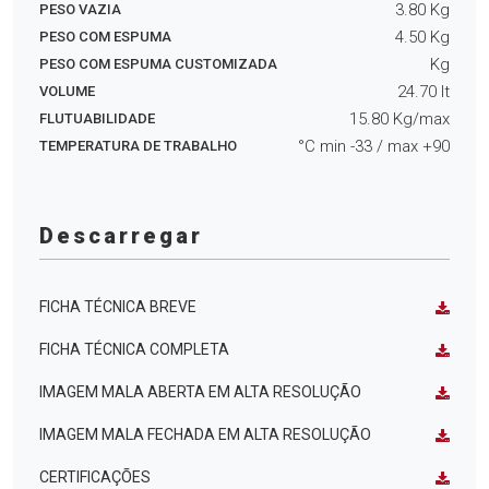
3.80
Kg
PESO VAZIA
4.50
Kg
PESO COM ESPUMA
Kg
PESO COM ESPUMA CUSTOMIZADA
24.70
lt
VOLUME
15.80
Kg/max
FLUTUABILIDADE
°C min
-33
/ max
+90
TEMPERATURA DE TRABALHO
Descarregar
FICHA TÉCNICA BREVE
FICHA TÉCNICA COMPLETA
IMAGEM MALA ABERTA EM ALTA RESOLUÇÃO
IMAGEM MALA FECHADA EM ALTA RESOLUÇÃO
CERTIFICAÇÕES