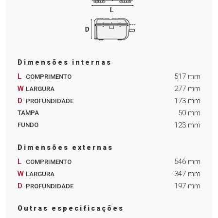
Dimensões internas
L
517
mm
COMPRIMENTO
W
277
mm
LARGURA
D
173
mm
PROFUNDIDADE
50
mm
TAMPA
123
mm
FUNDO
Dimensões externas
L
546
mm
COMPRIMENTO
W
347
mm
LARGURA
D
197
mm
PROFUNDIDADE
Outras especificações