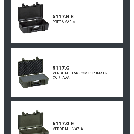
5117.B E
PRETA VAZIA
5117.G
VERDE MILITAR COM ESPUMA PRÉ
CORTADA
5117.G E
VERDE MIL. VAZIA