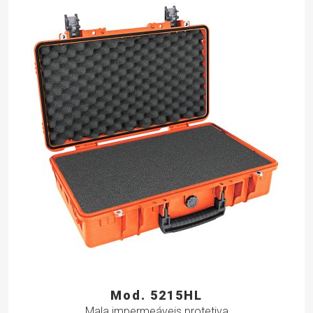
Mod. 5215HL
Mala impermeáveis protetiva