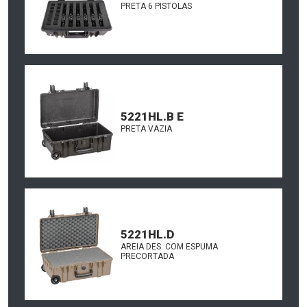
PRETA 6 PISTOLAS
5221HL.B E
PRETA VAZIA
5221HL.D
AREIA DES. COM ESPUMA
PRECORTADA