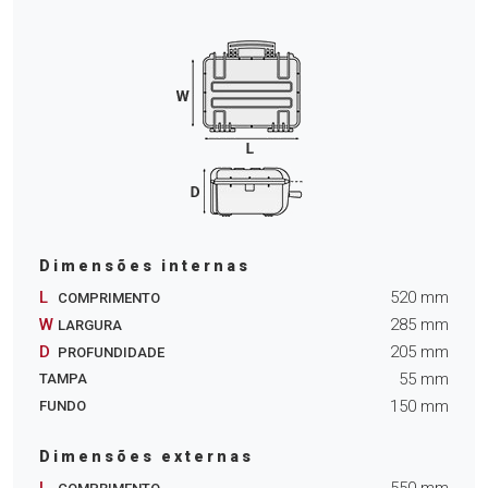
Dimensões internas
L
520
mm
COMPRIMENTO
W
285
mm
LARGURA
D
205
mm
PROFUNDIDADE
55
mm
TAMPA
150
mm
FUNDO
Dimensões externas
L
550
mm