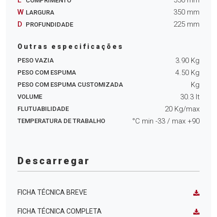
COMPRIMENTO
W
350
mm
LARGURA
D
225
mm
PROFUNDIDADE
Outras especificações
3.90
Kg
PESO VAZIA
4.50
Kg
PESO COM ESPUMA
Kg
PESO COM ESPUMA CUSTOMIZADA
30.3
lt
VOLUME
20
Kg/max
FLUTUABILIDADE
°C min
-33
/ max
+90
TEMPERATURA DE TRABALHO
Descarregar
FICHA TÉCNICA BREVE
FICHA TÉCNICA COMPLETA