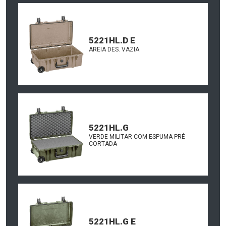
5221HL.D E
AREIA DES. VAZIA
5221HL.G
VERDE MILITAR COM ESPUMA PRÉ
CORTADA
5221HL.G E