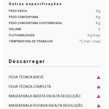
Outras especificações
Kg
PESO VAZIA
Kg
PESO COM ESPUMA
Kg
PESO COM ESPUMA CUSTOMIZADA
lt
VOLUME
Kg/max
FLUTUABILIDADE
°C min
/ max
TEMPERATURA DE TRABALHO
Descarregar
FICHA TÉCNICA BREVE
FICHA TÉCNICA COMPLETA
IMAGEM MALA ABERTA EM ALTA RESOLUÇÃO
IMAGEM MALA FECHADA EM ALTA RESOLUÇÃO