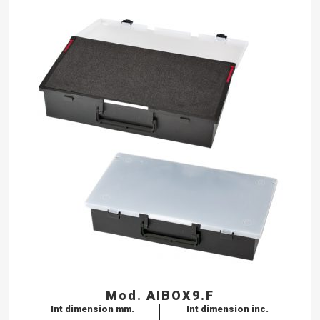
Mod. AIBOX9.F
Int dimension mm.
Int dimension inc.