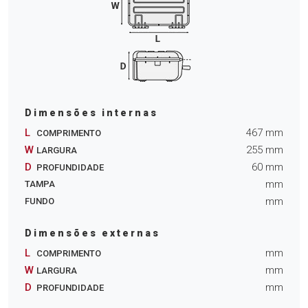
Dimensões internas
L
467
mm
COMPRIMENTO
W
255
mm
LARGURA
D
60
mm
PROFUNDIDADE
mm
TAMPA
mm
FUNDO
Dimensões externas
L
mm
COMPRIMENTO
W
mm
LARGURA
D
mm
PROFUNDIDADE