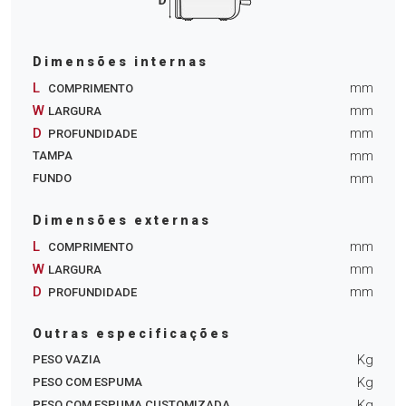
Dimensões internas
L
mm
COMPRIMENTO
W
mm
LARGURA
D
mm
PROFUNDIDADE
mm
TAMPA
mm
FUNDO
Dimensões externas
L
mm
COMPRIMENTO
W
mm
LARGURA
D
mm
PROFUNDIDADE
Outras especificações
Kg
PESO VAZIA
Kg
PESO COM ESPUMA
Kg
PESO COM ESPUMA CUSTOMIZADA