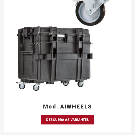
Mod. AIWHEELS
DESCUBRA AS VARIANTES