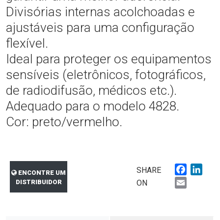
Divisórias internas acolchoadas e
ajustáveis para uma configuração
flexível.
Ideal para proteger os equipamentos
sensíveis (eletrônicos, fotográficos,
de radiodifusão, médicos etc.).
Adequado para o modelo 4828.
Cor: preto/vermelho.
Faceboo
Link
SHARE
ENCONTRE UM
Email
DISTRIBUIDOR
ON