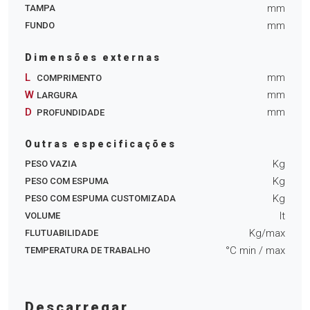
mm
TAMPA
mm
FUNDO
Dimensões externas
L
mm
COMPRIMENTO
W
mm
LARGURA
D
mm
PROFUNDIDADE
Outras especificações
Kg
PESO VAZIA
Kg
PESO COM ESPUMA
Kg
PESO COM ESPUMA CUSTOMIZADA
lt
VOLUME
Kg/max
FLUTUABILIDADE
°C min
/ max
TEMPERATURA DE TRABALHO
Descarregar