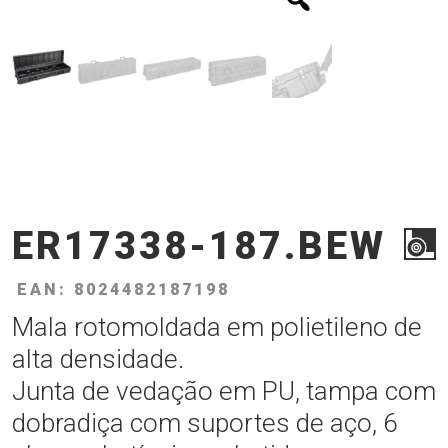
ER17338-187.BEW
EAN: 8024482187198
Mala rotomoldada em polietileno de
alta densidade.
Junta de vedação em PU, tampa com
dobradiça com suportes de aço, 6